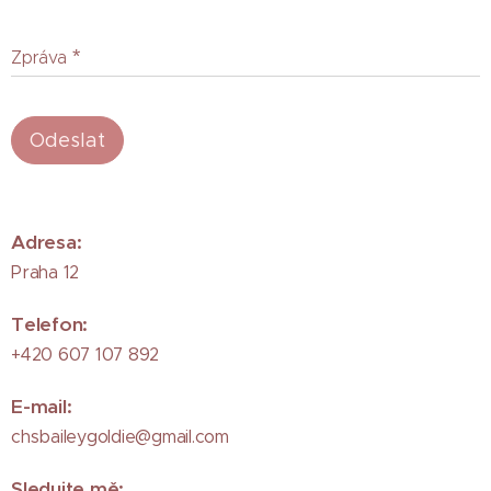
Zpráva
Odeslat
Adresa
:
Praha 12
Telefon
:
+420 607 107 892
E-mail
:
chsbaileygoldie@gmail.com
Sledujte mě
: