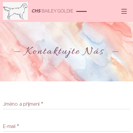
CHS
BAILEY GOLDIE
Kontaktujte Nás
Jméno a příjmení
E-mail